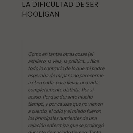
LA DIFICULTAD DE SER
HOOLIGAN
Como en tantas otras cosas (el
astillero, la vela, la política…) hice
todo lo contrario de lo que mi padre
esperaba de mí para no parecerme
a él en nada, para llevar una vida
completamente distinta. Por si
acaso. Porque durante mucho
tiempo, y por causas que no vienen
a cuento, el odio y el miedo fueron
los principales nutrientes de una
relación enfermiza que se prolongó
durante demasiado tiempo. Tanto