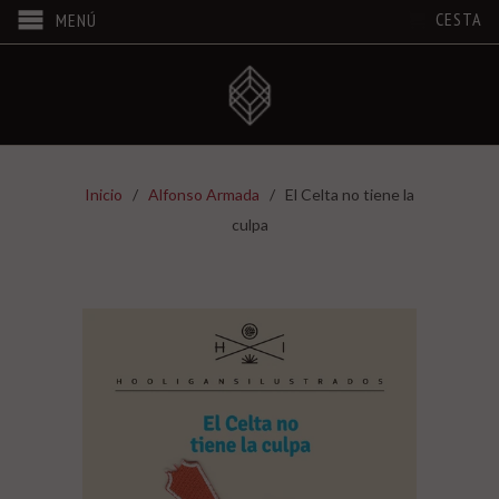
CESTA
MENÚ
Inicio
/
Alfonso Armada
/ El Celta no tiene la
culpa