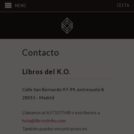
CESTA
MENÚ
Contacto
Libros del K.O.
Calle San Bernardo 97-99, entresuelo 8
28015 - Madrid
Llámanos al 657107548 o escríbenos a
hola@librosdelko.com
También puedes encontrarnos en