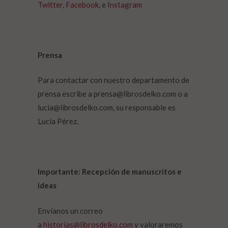
Twitter
,
Facebook
, e
Instagram
Prensa
Para contactar con nuestro departamento de
prensa escribe a prensa@librosdelko.com o a
lucia@librosdelko.com, su responsable es
Lucía Pérez.
Importante: Recepción de manuscritos e
ideas
Envíanos un correo
a
historias@librosdelko.com
y valoraremos