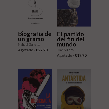
Biografía de
El partido
un gramo
del fin del
mundo
Nahuel Gallotta
Agotado -
€22.90
Juan Villoro
Agotado -
€19.90