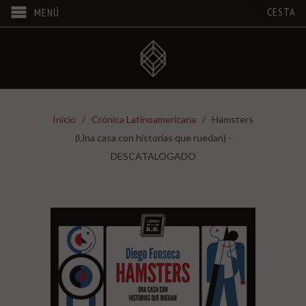
CESTA
MENÚ
Inicio
/
Crónica Latinoamericana
/ Hamsters
(Una casa con historias que ruedan) -
DESCATALOGADO