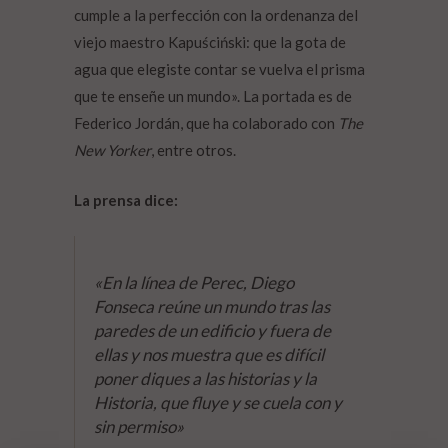
cumple a la perfección con la ordenanza del
viejo maestro Kapuściński: que la gota de
agua que elegiste contar se vuelva el prisma
que te enseñe un mundo». La portada es de
Federico Jordán, que ha colaborado con
The
New Yorker
, entre otros.
La prensa dice:
«En la línea de Perec, Diego
Fonseca reúne un mundo tras las
paredes de un edificio y fuera de
ellas y nos muestra que es difícil
poner diques a las historias y la
Historia, que fluye y se cuela con y
sin permiso»