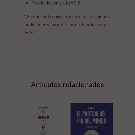
Precio de venta: 16,90 €
* Al realizar la compra acepto los
términos y
condiciones y las políticas de devolución y
envío
.
Artículos relacionados