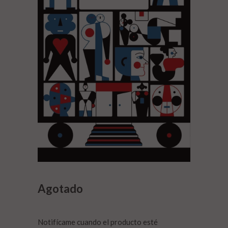
Agotado
Notifícame cuando el producto esté