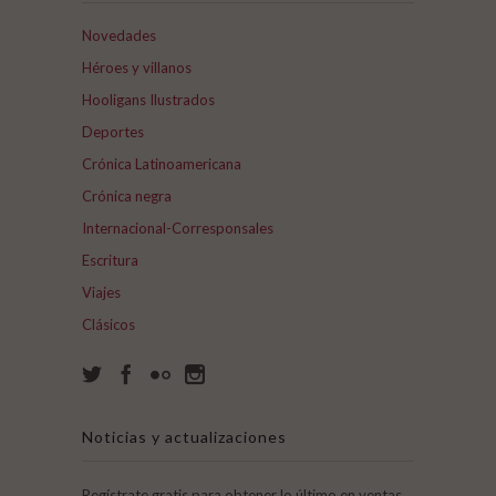
Novedades
Héroes y villanos
Hooligans Ilustrados
Deportes
Crónica Latinoamericana
Crónica negra
Internacional-Corresponsales
Escritura
Viajes
Clásicos
Noticias y actualizaciones
Regístrate gratis para obtener lo último en ventas,