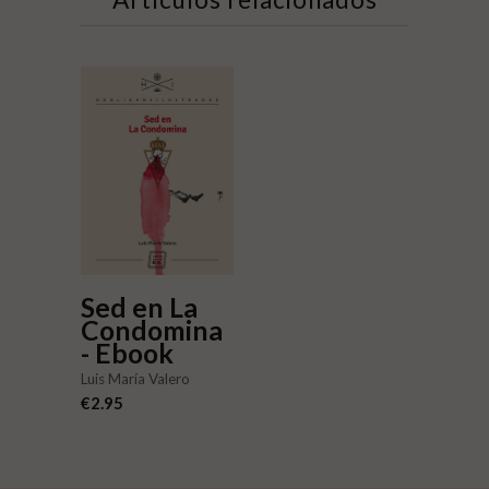
Sed en La
Condomina
- Ebook
Luis María Valero
€2.95