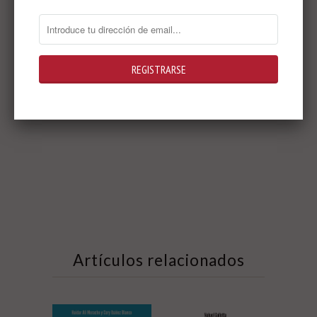
Precio: 15.90 euros (papel) – 6.99 euros
(ebook)
164 páginas
Artículos relacionados