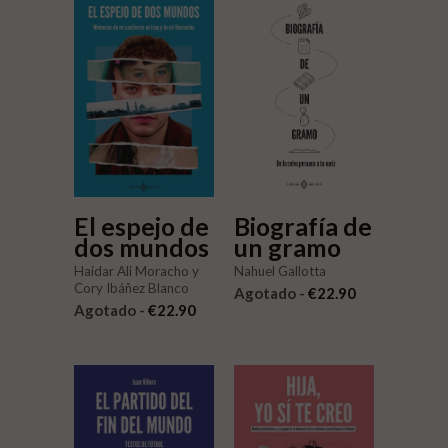
Biografía de
El espejo de
un gramo
dos mundos
Nahuel Gallotta
Haidar Ali Moracho y
Cory Ibáñez Blanco
Agotado -
€22.90
Agotado -
€22.90