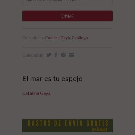
Colecciones:
Catalina Gayà
,
Catálogo
Compartir:
El mar es tu espejo
Catalina Gayà