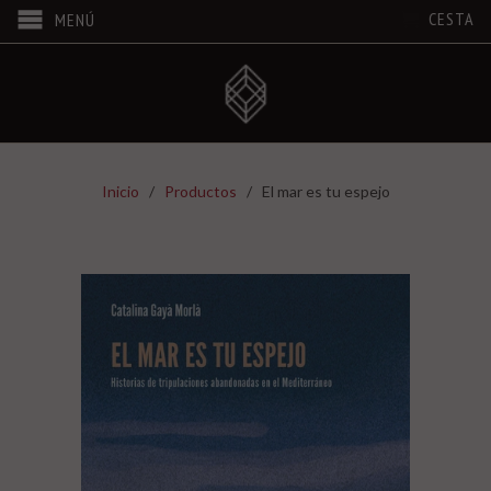
CESTA
MENÚ
Inicio
/
Productos
/ El mar es tu espejo