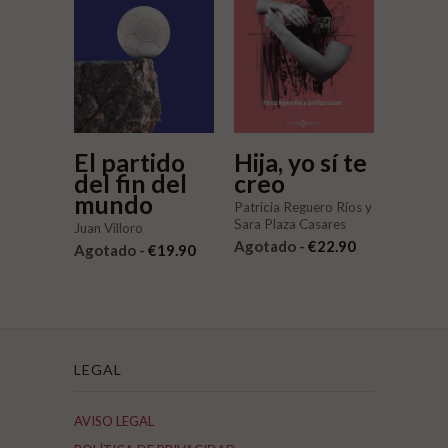
El partido
Hija, yo sí te
del fin del
creo
mundo
Patricia Reguero Ríos y
Sara Plaza Casares
Juan Villoro
Agotado -
€22.90
Agotado -
€19.90
LEGAL
AVISO LEGAL