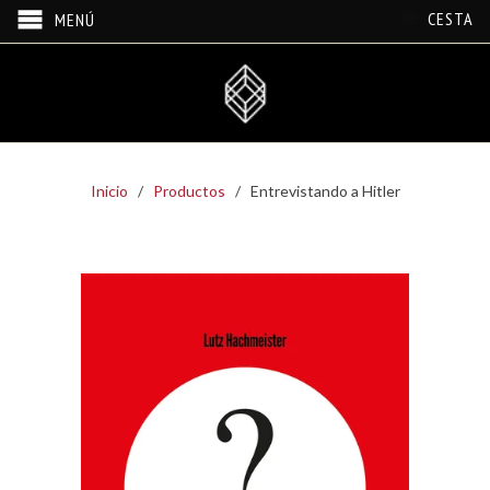
CESTA
MENÚ
Inicio
/
Productos
/ Entrevistando a Hitler