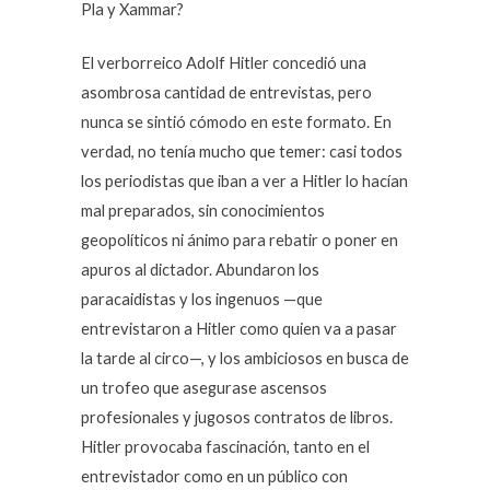
Pla y Xammar?
El verborreico Adolf Hitler concedió una
asombrosa cantidad de entrevistas, pero
nunca se sintió cómodo en este formato. En
verdad, no tenía mucho que temer: casi todos
los periodistas que iban a ver a Hitler lo hacían
mal preparados, sin conocimientos
geopolíticos ni ánimo para rebatir o poner en
apuros al dictador. Abundaron los
paracaidistas y los ingenuos —que
entrevistaron a Hitler como quien va a pasar
la tarde al circo—, y los ambiciosos en busca de
un trofeo que asegurase ascensos
profesionales y jugosos contratos de libros.
Hitler provocaba fascinación, tanto en el
entrevistador como en un público con