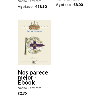
Nacho Carretero
Agotado -
€8.00
Agotado -
€18.90
Nos parece
mejor -
Ebook
Nacho Carretero
€2.95