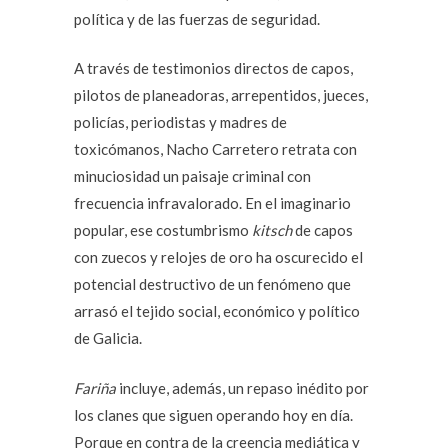
política y de las fuerzas de seguridad.
A través de testimonios directos de capos,
pilotos de planeadoras, arrepentidos, jueces,
policías, periodistas y madres de
toxicómanos, Nacho Carretero retrata con
minuciosidad un paisaje criminal con
frecuencia infravalorado. En el imaginario
popular, ese costumbrismo
kitsch
de capos
con zuecos y relojes de oro ha oscurecido el
potencial destructivo de un fenómeno que
arrasó el tejido social, económico y político
de Galicia.
Fariña
incluye, además, un repaso inédito por
los clanes que siguen operando hoy en día.
Porque en contra de la creencia mediática y