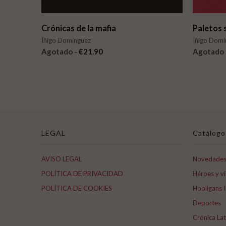
Crónicas de la mafia
Paletos 
Íñigo Domínguez
Íñigo Domí
Agotado -
€21.90
Agotado 
LEGAL
Catálogo
AVISO LEGAL
Novedade
POLÍTICA DE PRIVACIDAD
Héroes y vi
POLÍTICA DE COOKIES
Hooligans I
Deportes
Crónica La