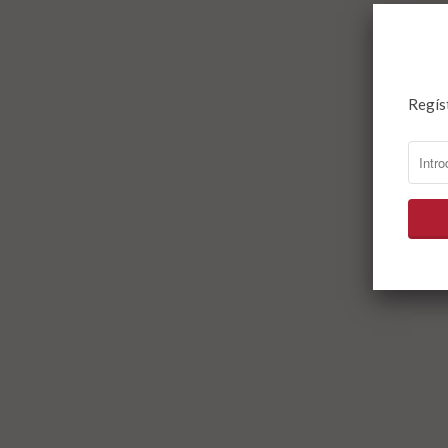
Regís