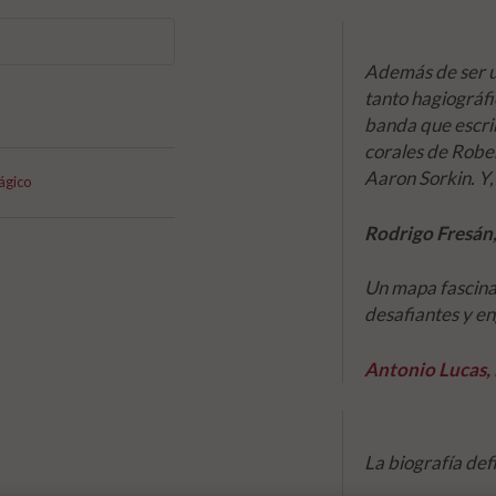
Además de ser un
tanto hagiográfi
banda que escri
corales de Robe
Aaron Sorkin. Y,
ágico
Rodrigo Fresán,
Un mapa fascinan
desafiantes y en
Antonio Lucas,
La biografía def