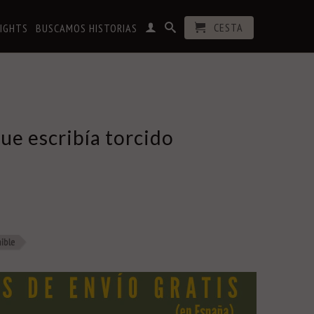
CESTA
RIGHTS
BUSCAMOS HISTORIAS
ue escribía torcido