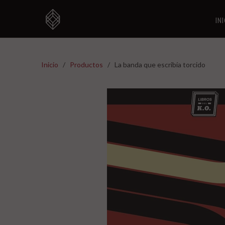
IN
Inicio
/
Productos
/ La banda que escribía torcido