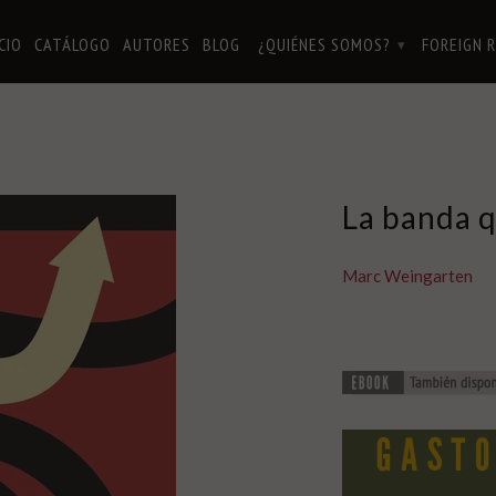
ICIO
CATÁLOGO
AUTORES
BLOG
¿QUIÉNES SOMOS?
FOREIGN 
▾
La banda q
Marc Weingarten