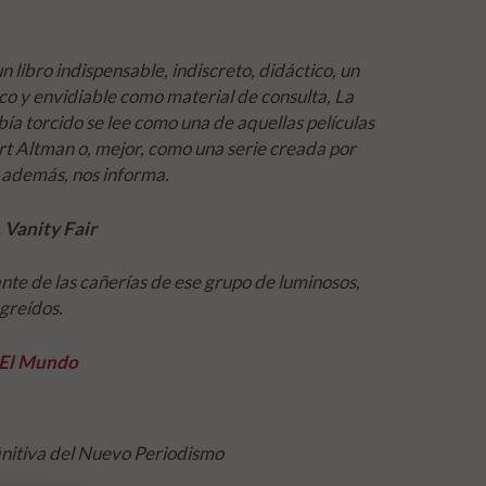
 libro indispensable, indiscreto, didáctico, un
co y envidiable como material de consulta,
La
bía torcido
se lee como una de aquellas películas
rt Altman o, mejor, como una serie creada por
 además, nos informa.
 Vanity Fair
te de las cañerías de ese grupo de luminosos,
greídos.
 El Mundo
initiva del Nuevo Periodismo