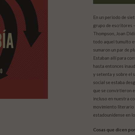
En un periodo de sie
grupo de escritores 
Thompson, Joan Didio
todo aquel tumulto e
sumaron un par de p
Estaban allí para co
hasta entonces inaudi
y setenta y sobre el 
social se estaba des
que se convirtieron 
incluso en nuestra co
movimiento literario
estadounidense en lo
Cosas que dicen por