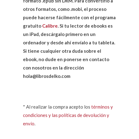
formato .epub sin DRM. Para convertirlo a
otros formatos, como .mobi, el proceso
puede hacerse fácilmente con el programa
gratuito
Calibre
. Si tu lector de ebooks es
un iPad, descárgalo primero en un
ordenador y desde ahí envíalo a tu tableta.
Si tiene cualquier otra duda sobre el
ebook, no dude en ponerse en contacto
con nosotros en la dirección
hola@librosdelko.com
* Al realizar la compra acepto los
términos y
condiciones y las políticas de devolución y
envío
.