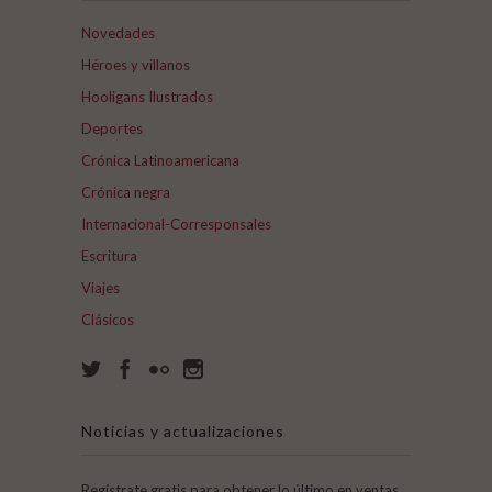
Novedades
Héroes y villanos
Hooligans Ilustrados
Deportes
Crónica Latinoamericana
Crónica negra
Internacional-Corresponsales
Escritura
Viajes
Clásicos
Noticias y actualizaciones
Regístrate gratis para obtener lo último en ventas,