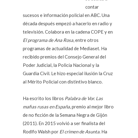
contar
sucesos e información policial en ABC. Una
década después empezó a hacerlo en radio y
televisión. Colabora en la cadena COPE y en
El programa de Ana Rosa
, entre otros
programas de actualidad de Mediaset. Ha
recibido premios del Consejo General del
Poder Judicial, la Policía Nacional y la
Guardia Civil. Le hizo especial ilusión la Cruz
al Mérito Policial con distintivo blanco.
Ha escrito los libros
Palabra de Vor. Las
mafias rusas en España
, premio al mejor libro
de no ficción de la Semana Negra de Gijón
(2011). En 2015 volvió a ser finalista del
Rodlfo Walsh por
El crimen de Asunta
. Ha