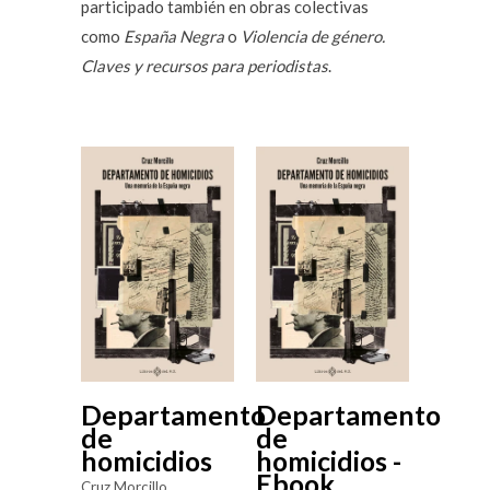
participado también en obras colectivas
como
España Negra
o
Violencia de género.
Claves y recursos para periodistas
.
Departamento
Departamento
de
de
homicidios
homicidios -
Ebook
Cruz Morcillo