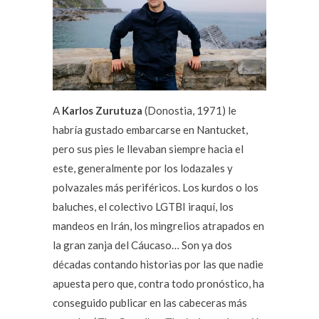
A
Karlos Zurutuza
(Donostia, 1971) le
habría gustado embarcarse en Nantucket,
pero sus pies le llevaban siempre hacia el
este, generalmente por los lodazales y
polvazales más periféricos. Los kurdos o los
baluches, el colectivo LGTBI iraquí, los
mandeos en Irán, los mingrelios atrapados en
la gran zanja del Cáucaso… Son ya dos
décadas contando historias por las que nadie
apuesta pero que, contra todo pronóstico, ha
conseguido publicar en las cabeceras más