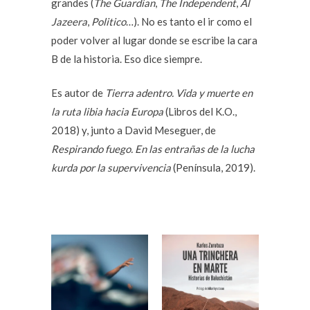
grandes (
The Guardian
,
The Independent
,
Al
Jazeera
,
Politico
…). No es tanto el ir como el
poder volver al lugar donde se escribe la cara
B de la historia. Eso dice siempre.
Es autor de
Tierra adentro. Vida y muerte en
la ruta libia hacia Europa
(Libros del K.O.,
2018) y, junto a David Meseguer, de
Respirando fuego. En las entrañas de la lucha
kurda por la supervivencia
(Península, 2019).