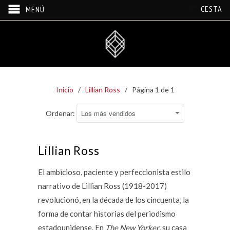
CESTA
MENÚ
Inicio
/
Lillian Ross
/ Página 1 de 1
Ordenar:
Lillian Ross
El ambicioso, paciente y perfeccionista estilo
narrativo de Lillian Ross (1918-2017)
revolucionó, en la década de los cincuenta, la
forma de contar historias del periodismo
estadounidense. En
The New Yorker
, su casa