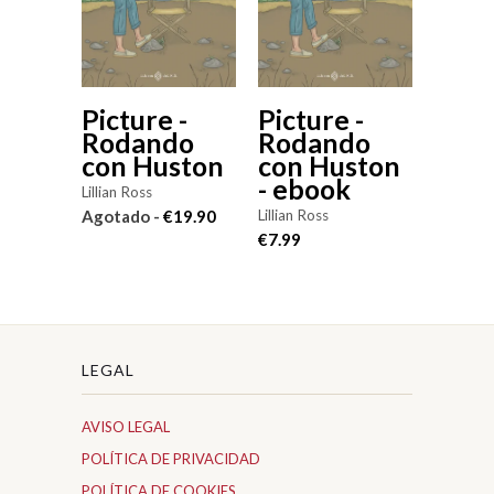
Picture -
Picture -
Rodando
Rodando
con Huston
con Huston
- ebook
Lillian Ross
Lillian Ross
Agotado -
€19.90
€7.99
LEGAL
AVISO LEGAL
POLÍTICA DE PRIVACIDAD
POLÍTICA DE COOKIES