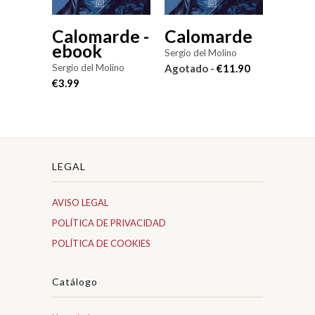
Calomarde -
Calomarde
ebook
Sergio del Molino
Sergio del Molino
Agotado -
€11.90
€3.99
LEGAL
AVISO LEGAL
POLÍTICA DE PRIVACIDAD
POLÍTICA DE COOKIES
Catálogo