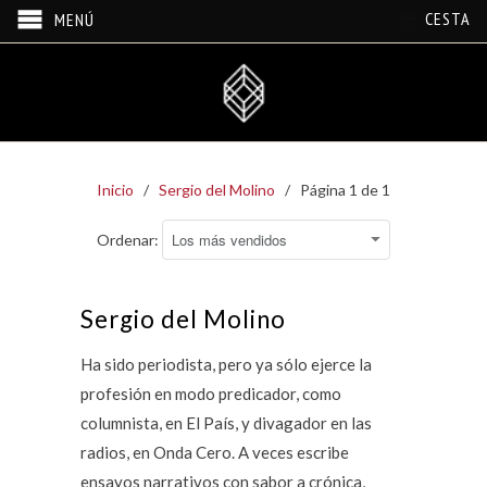
CESTA
MENÚ
Inicio
/
Sergio del Molino
/ Página 1 de 1
Ordenar:
Sergio del Molino
Ha sido periodista, pero ya sólo ejerce la
profesión en modo predicador, como
columnista, en El País, y divagador en las
radios, en Onda Cero. A veces escribe
ensayos narrativos con sabor a crónica,