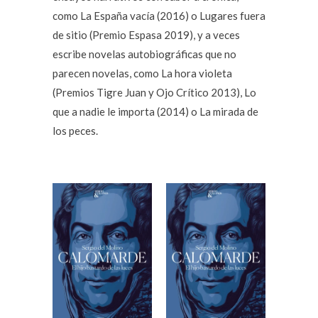
como La España vacía (2016) o Lugares fuera
de sitio (Premio Espasa 2019), y a veces
escribe novelas autobiográficas que no
parecen novelas, como La hora violeta
(Premios Tigre Juan y Ojo Crítico 2013), Lo
que a nadie le importa (2014) o La mirada de
los peces.