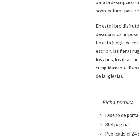
para la descripción 
sobrenatural, para re
En este libro disfrut
descubrimos un poso d
En esta jungla de ce
escribir, las fieras r
los años, los disecci
cumplidamente diseca
de la Iglesia).
Ficha técnica
Diseño de porta
304 páginas
Publicado el 24