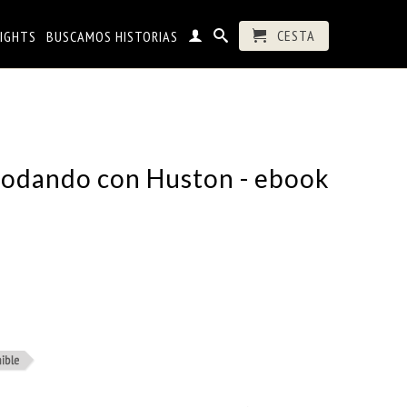
CESTA
RIGHTS
BUSCAMOS HISTORIAS
 Rodando con Huston - ebook