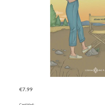
€7.99
Cantidad: