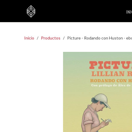
IN
Inicio
/
Productos
/ Picture - Rodando con Huston - eb