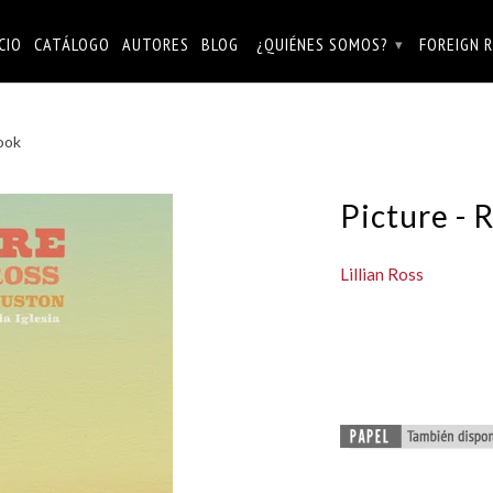
ICIO
CATÁLOGO
AUTORES
BLOG
¿QUIÉNES SOMOS?
FOREIGN 
▾
ook
Picture -
Lillian Ross