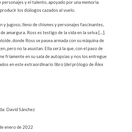
de personajes y el talento, apoyado por una memoria
producir los diálogos cazados al vuelo.
ón y jugoso, lleno de chismes y personajes fascinantes,
e amargura. Ross es testigo de la vida en la selva […].
luloide, donde Ross se pasea armada con su máquina de
ugen, pero no la asustan. Ella será la que, con el paso de
one fríamente en su sala de autopsias y nos los entregue
dos en este extraordinario libro (del prólogo de Álex
da: David Sánchez
 de enero de 2022