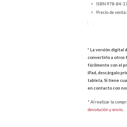
ISBN 978-84-1
Precio de venta
*
La versión digital
convertirlo a otros
fácilmente con el p
iPad, descárgalo pr
tableta. Si tiene c
en contacto con nos
* Al realizar la comp
devolución y envío
.