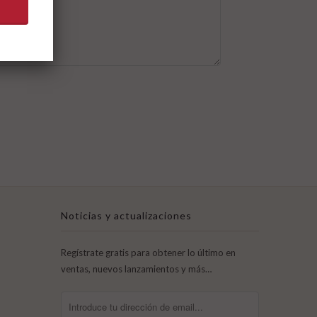
Noticias y actualizaciones
Regístrate gratis para obtener lo último en
ventas, nuevos lanzamientos y más…