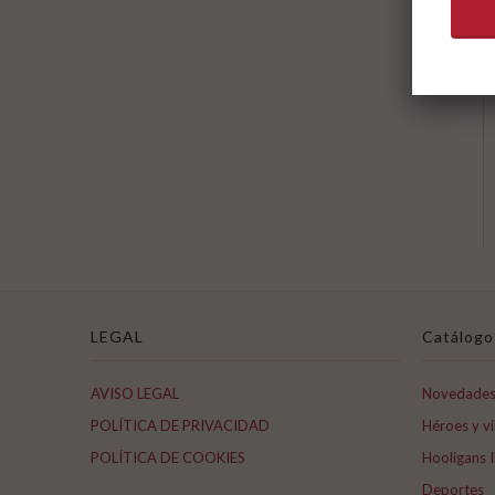
LEGAL
Catálogo
AVISO LEGAL
Novedade
POLÍTICA DE PRIVACIDAD
Héroes y vi
POLÍTICA DE COOKIES
Hooligans I
Deportes