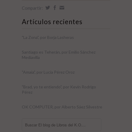
Compartir:
Artículos recientes
"La Zona", por Borja Lasheras
Santiago es Teherán, por Emilio Sánchez
Mediavilla
"Amaia", por Lucía Pérez Oroz
"Brad, yo te entiendo", por Kevin Rodrigo
Pérez
OK COMPUTER, por Alberto Sáez Silvestre