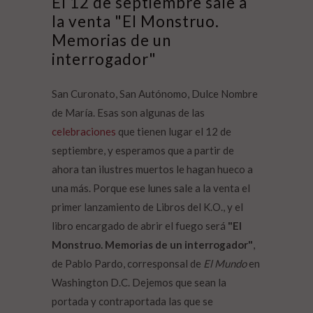
El 12 de septiembre sale a
la venta "El Monstruo.
Memorias de un
interrogador"
San Curonato, San Autónomo, Dulce Nombre
de María. Esas son algunas de las
celebraciones
que tienen lugar el 12 de
septiembre, y esperamos que a partir de
ahora tan ilustres muertos le hagan hueco a
una más. Porque ese lunes sale a la venta el
primer lanzamiento de Libros del K.O., y el
libro encargado de abrir el fuego será
"El
Monstruo. Memorias de un interrogador"
,
de Pablo Pardo, corresponsal de
El Mundo
en
Washington D.C. Dejemos que sean la
portada y contraportada las que se