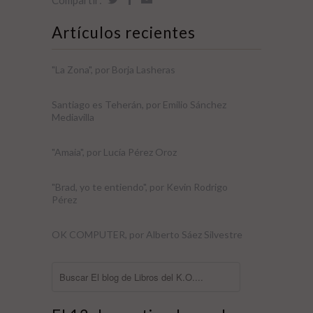
Compartir:
Artículos recientes
"La Zona", por Borja Lasheras
Santiago es Teherán, por Emilio Sánchez
Mediavilla
"Amaia", por Lucía Pérez Oroz
"Brad, yo te entiendo", por Kevin Rodrigo
Pérez
OK COMPUTER, por Alberto Sáez Silvestre