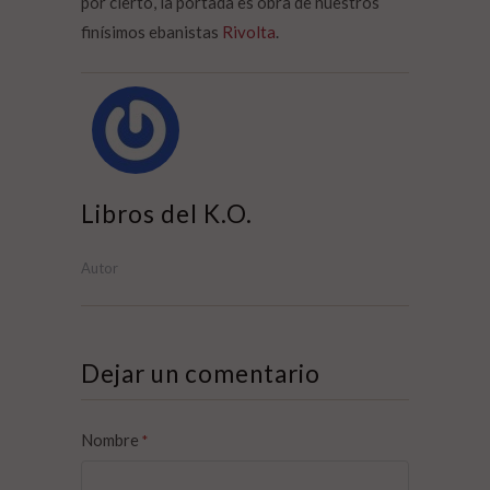
por cierto, la portada es obra de nuestros
finísimos ebanistas
Rivolta
.
Libros del K.O.
Autor
Dejar un comentario
Nombre
*