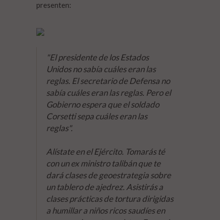
presenten:
"El presidente de los Estados
Unidos no sabía cuáles eran las
reglas. El secretario de Defensa no
sabía cuáles eran las reglas. Pero el
Gobierno espera que el soldado
Corsetti sepa cuáles eran las
reglas".
Alístate en el Ejército. Tomarás té
con un ex ministro talibán que te
dará clases de geoestrategia sobre
un tablero de ajedrez. Asistirás a
clases prácticas de tortura dirigidas
a humillar a niños ricos saudíes en