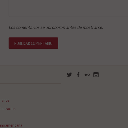
Los comentarios se aprobarán antes de mostrarse.
s
llanos
lustrados
tinoamericana