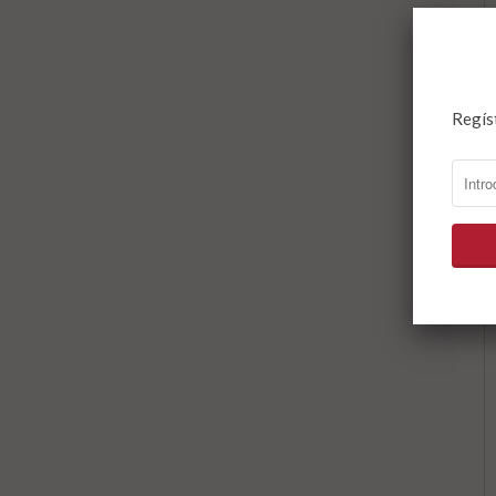
Regís