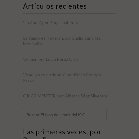
Artículos recientes
"La Zona", por Borja Lasheras
Santiago es Teherán, por Emilio Sánchez
Mediavilla
"Amaia", por Lucía Pérez Oroz
"Brad, yo te entiendo", por Kevin Rodrigo
Pérez
OK COMPUTER, por Alberto Sáez Silvestre
Las primeras veces, por