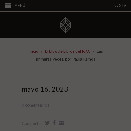
CESTA
MENÚ
Inicio
/
El blog de Libros del K.O.
/
Las
primeras veces, por Paula Ramos
mayo 16, 2023
0 comentarios
Compartir: