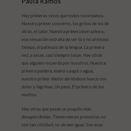
Paula Ramos
Hay primeras veces que todos recordamos.
Nuestro primer concierto, los gritos de los de
atrás, el calor. Nuestra primera borrachera,
esa sensación extraña de ser tú y no al mismo
tiempo, el patinazo de la lengua. La primera
vez, a secas, casi siempre torpe. Hay otras
que alguien recuerda por nosotros. Nuestra
primera palabra, mamá o papá o agua,
nuestro primer diente abriéndose hueco con
dolor y lágrimas. Un paso. El primero de los
muchos.
Hay otras que pasan un poquito más
desapercibidas. Tienen menos presencia, no
son tan
clickbait
, no atraen igual. Son esas