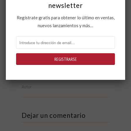
newsletter
Regístrate gratis para obtener lo último en ventas,
nuevos lanzamientos y más…
Emilio Sánchez Mediavilla
Autor
Dejar un comentario