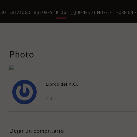
ICIO
CATÁLOGO
AUTORES
BLOG
¿QUIÉNES SOMOS?
FOREIGN 
▾
Photo
Libros del K.O.
Autor
Dejar un comentario