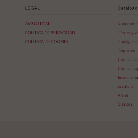
LEGAL
Catálogo
AVISO LEGAL
Novedade
POLÍTICA DE PRIVACIDAD
Héroes y vi
POLÍTICA DE COOKIES
Hooligans I
Deportes
Crónica La
Crónica ne
Internacio
Escritura
Viajes
Clásicos