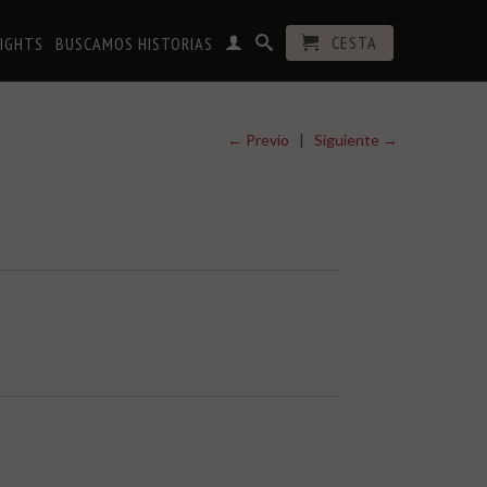
CESTA
RIGHTS
BUSCAMOS HISTORIAS
← Previo
|
Siguiente →