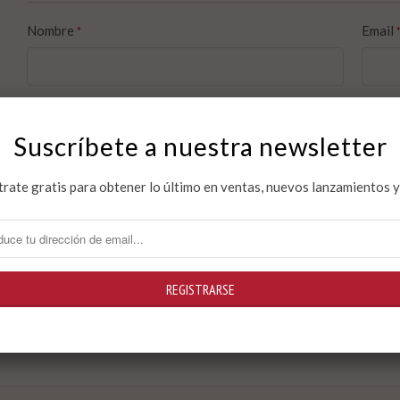
Nombre
Email
*
Comentario
*
Suscríbete a nuestra newsletter
trate gratis para obtener lo último en ventas, nuevos lanzamientos 
Los comentarios se aprobarán antes de mostrarse.