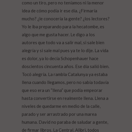
como un tiro, pero no teníamos ni la menor
idea de cómo podía ir ese día. ¿Firmaría
mucho? ¿le conocería la gente? ¿los lectores?
Yo le iba preparando para la hecatombe, es
algo que me gusta hacer. Le digo a los
autores que todo va a salir mal, si sale bien
alegría y si sale mal pues ya te lo dije. La vida
es dolor, ya lo decía Schopenhauer hace
doscientos cincuenta años. Ese día salió bien.
Tocó alegría. La rambla Catalunya ya estaba
llena cuando llegamos, pero no sabía todavía
que eso era un “llena” que podía empeorar
hasta convertirse en realmente llena. Llena a
niveles de quedarme en medio de la calle,
parado y ser arrastrado por una marea
humana. David no paraba de saludar a gente,
de firmar libros, La Central, Alibri, todos