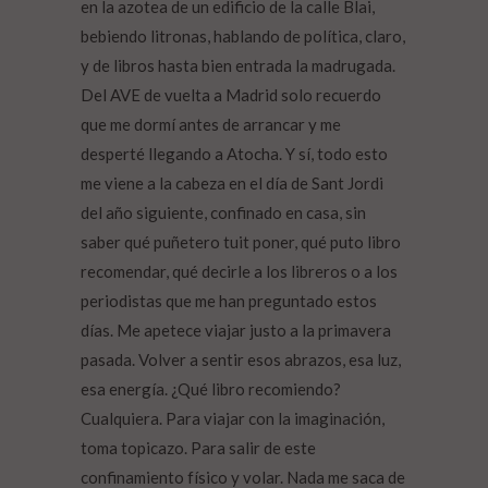
en la azotea de un edificio de la calle Blai,
bebiendo litronas, hablando de política, claro,
y de libros hasta bien entrada la madrugada.
Del AVE de vuelta a Madrid solo recuerdo
que me dormí antes de arrancar y me
desperté llegando a Atocha. Y sí, todo esto
me viene a la cabeza en el día de Sant Jordi
del año siguiente, confinado en casa, sin
saber qué puñetero tuit poner, qué puto libro
recomendar, qué decirle a los libreros o a los
periodistas que me han preguntado estos
días. Me apetece viajar justo a la primavera
pasada. Volver a sentir esos abrazos, esa luz,
esa energía. ¿Qué libro recomiendo?
Cualquiera. Para viajar con la imaginación,
toma topicazo. Para salir de este
confinamiento físico y volar. Nada me saca de