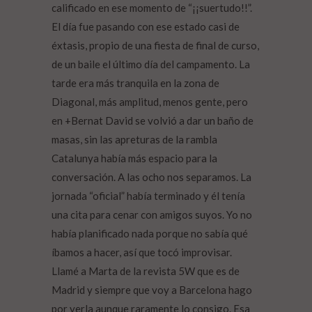
calificado en ese momento de “¡¡suertudo!!”.
El día fue pasando con ese estado casi de
éxtasis, propio de una fiesta de final de curso,
de un baile el último día del campamento. La
tarde era más tranquila en la zona de
Diagonal, más amplitud, menos gente, pero
en +Bernat David se volvió a dar un baño de
masas, sin las apreturas de la rambla
Catalunya había más espacio para la
conversación. A las ocho nos separamos. La
jornada “oficial” había terminado y él tenía
una cita para cenar con amigos suyos. Yo no
había planificado nada porque no sabía qué
íbamos a hacer, así que tocó improvisar.
Llamé a Marta de la revista 5W que es de
Madrid y siempre que voy a Barcelona hago
por verla aunque raramente lo consigo. Esa