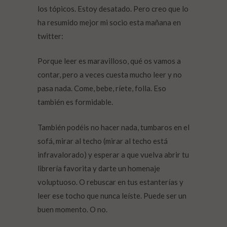
los tópicos. Estoy desatado. Pero creo que lo
ha resumido mejor mi socio esta mañana en
twitter:
Porque leer es maravilloso, qué os vamos a
contar, pero a veces cuesta mucho leer y no
pasa nada. Come, bebe, ríete, folla. Eso
también es formidable.
También podéis no hacer nada, tumbaros en el
sofá, mirar al techo (mirar al techo está
infravalorado) y esperar a que vuelva abrir tu
librería favorita y darte un homenaje
voluptuoso. O rebuscar en tus estanterías y
leer ese tocho que nunca leíste. Puede ser un
buen momento. O no.