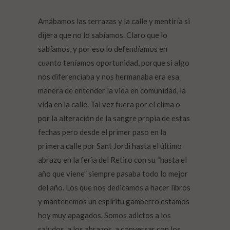
Amábamos las terrazas y la calle y mentiría si
dijera que no lo sabíamos. Claro que lo
sabíamos, y por eso lo defendíamos en
cuanto teníamos oportunidad, porque si algo
nos diferenciaba y nos hermanaba era esa
manera de entender la vida en comunidad, la
vida en la calle. Tal vez fuera por el clima o
por la alteración de la sangre propia de estas
fechas pero desde el primer paso en la
primera calle por Sant Jordi hasta el último
abrazo en la feria del Retiro con su “hasta el
año que viene” siempre pasaba todo lo mejor
del año. Los que nos dedicamos a hacer libros
y mantenemos un espíritu gamberro estamos
hoy muy apagados. Somos adictos a los
saludos, a los abrazos, a conversar con los