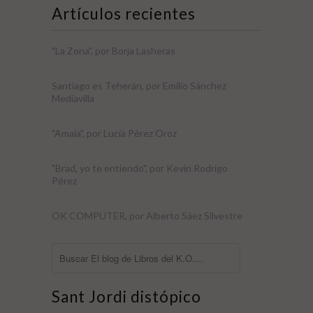
Artículos recientes
"La Zona", por Borja Lasheras
Santiago es Teherán, por Emilio Sánchez
Mediavilla
"Amaia", por Lucía Pérez Oroz
"Brad, yo te entiendo", por Kevin Rodrigo
Pérez
OK COMPUTER, por Alberto Sáez Silvestre
Sant Jordi distópico