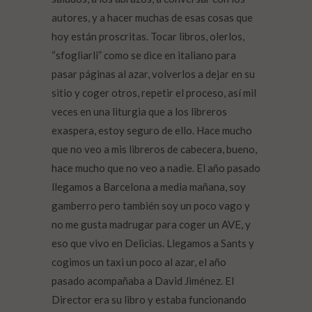
autores, y a hacer muchas de esas cosas que
hoy están proscritas. Tocar libros, olerlos,
“sfogliarli” como se dice en italiano para
pasar páginas al azar, volverlos a dejar en su
sitio y coger otros, repetir el proceso, así mil
veces en una liturgia que a los libreros
exaspera, estoy seguro de ello. Hace mucho
que no veo a mis libreros de cabecera, bueno,
hace mucho que no veo a nadie. El año pasado
llegamos a Barcelona a media mañana, soy
gamberro pero también soy un poco vago y
no me gusta madrugar para coger un AVE, y
eso que vivo en Delicias. Llegamos a Sants y
cogimos un taxi un poco al azar, el año
pasado acompañaba a David Jiménez. El
Director era su libro y estaba funcionando