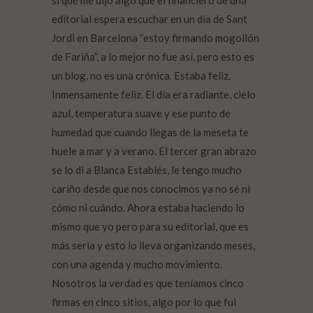
editorial espera escuchar en un día de Sant
Jordi en Barcelona “estoy firmando mogollón
de Fariña”, a lo mejor no fue así, pero esto es
un blog, no es una crónica. Estaba feliz.
Inmensamente feliz. El día era radiante, cielo
azul, temperatura suave y ese punto de
humedad que cuando llegas de la meseta te
huele a mar y a verano. El tercer gran abrazo
se lo di a Blanca Establés, le tengo mucho
cariño desde que nos conocimos ya no sé ni
cómo ni cuándo. Ahora estaba haciendo lo
mismo que yo pero para su editorial, que es
más seria y esto lo lleva organizando meses,
con una agenda y mucho movimiento.
Nosotros la verdad es que teníamos cinco
firmas en cinco sitios, algo por lo que fui