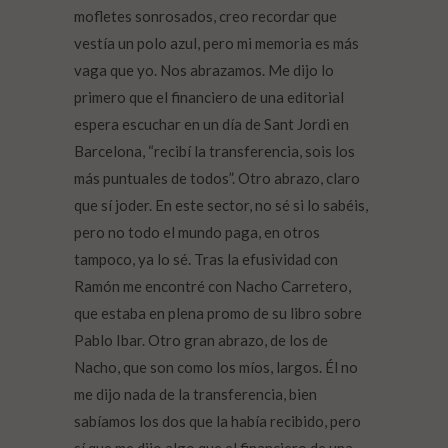
mofletes sonrosados, creo recordar que
vestía un polo azul, pero mi memoria es más
vaga que yo. Nos abrazamos. Me dijo lo
primero que el financiero de una editorial
espera escuchar en un día de Sant Jordi en
Barcelona, “recibí la transferencia, sois los
más puntuales de todos”. Otro abrazo, claro
que sí joder. En este sector, no sé si lo sabéis,
pero no todo el mundo paga, en otros
tampoco, ya lo sé. Tras la efusividad con
Ramón me encontré con Nacho Carretero,
que estaba en plena promo de su libro sobre
Pablo Ibar. Otro gran abrazo, de los de
Nacho, que son como los míos, largos. Él no
me dijo nada de la transferencia, bien
sabíamos los dos que la había recibido, pero
sí que me dijo algo que el financiero de una